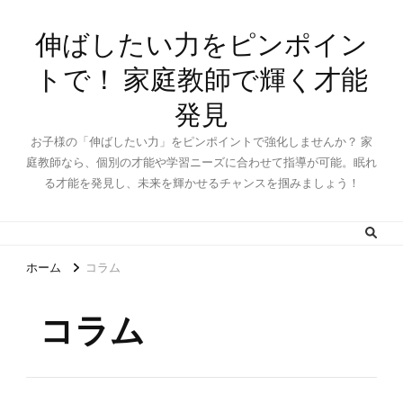
伸ばしたい力をピンポイン
トで！ 家庭教師で輝く才能
発見
お子様の「伸ばしたい力」をピンポイントで強化しませんか？ 家
庭教師なら、個別の才能や学習ニーズに合わせて指導が可能。眠れ
る才能を発見し、未来を輝かせるチャンスを掴みましょう！
ホーム
コラム
コラム