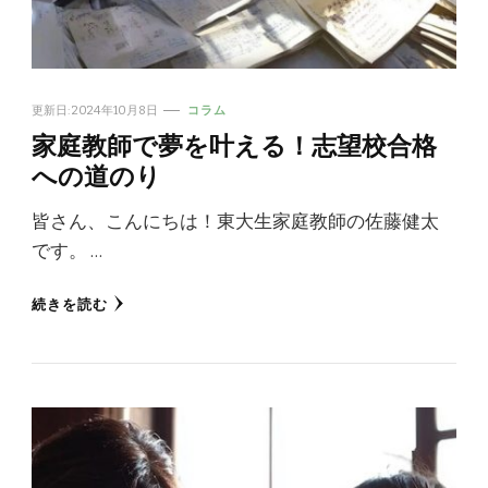
更新日:
2024年10月8日
コラム
家庭教師で夢を叶える！志望校合格
への道のり
皆さん、こんにちは！東大生家庭教師の佐藤健太
です。 …
続きを読む